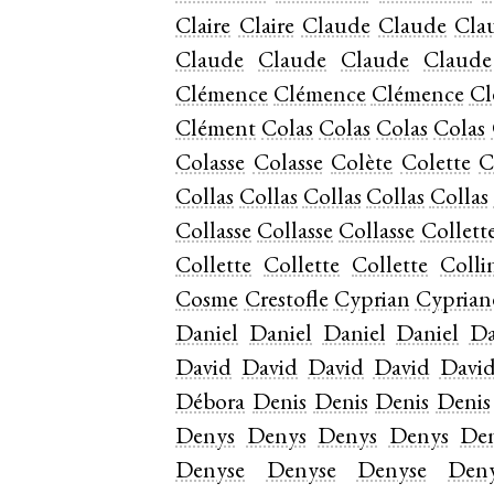
Claire
Claire
Claude
Claude
Cla
Claude
Claude
Claude
Claude
Clémence
Clémence
Clémence
Cl
Clément
Colas
Colas
Colas
Colas
Colasse
Colasse
Colète
Colette
C
Collas
Collas
Collas
Collas
Collas
Collasse
Collasse
Collasse
Collett
Collette
Collette
Collette
Colli
Cosme
Crestofle
Cyprian
Cyprian
Daniel
Daniel
Daniel
Daniel
Da
David
David
David
David
Davi
Débora
Denis
Denis
Denis
Denis
Denys
Denys
Denys
Denys
De
Denyse
Denyse
Denyse
Den