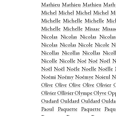
Mathieu
Mathieu
Mathieu
Math
Michel
Michel
Michel
Michel
Mi
Michelle
Michelle
Michelle
Mic
Michelle
Michelle
Misaac
Misaa
Nicolas
Nicolas
Nicolas
Nicolas
Nicolas
Nicolas
Nicole
Nicole
N
Nicollas
Nicollas
Nicollas
Nicol
Nicolle
Nicolle
Noé
Noé
Noël
N
Noël
Noël
Noële
Noelle
Noëlle
Noémi
Noémy
Noémye
Noieul
N
Olive
Olive
Olive
Olive
Olivier
O
Olivier
Ollivier
Olympe
Olyve
Op
Oudard
Ouldard
Ouldard
Oulda
Paoul
Paquette
Paquette
Paqu