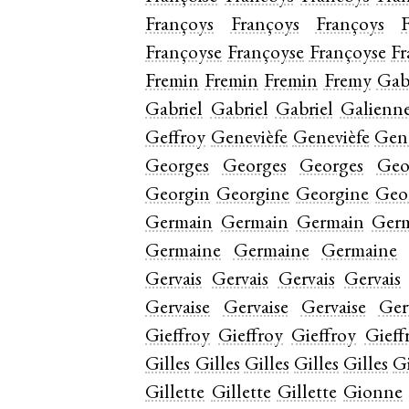
Françoys
Françoys
Françoys
Françoyse
Françoyse
Françoyse
Fr
Fremin
Fremin
Fremin
Fremy
Gab
Gabriel
Gabriel
Gabriel
Galienn
Geffroy
Genevièfe
Genevièfe
Gene
Georges
Georges
Georges
Geo
Georgin
Georgine
Georgine
Geo
Germain
Germain
Germain
Ger
Germaine
Germaine
Germaine
Gervais
Gervais
Gervais
Gervais
Gervaise
Gervaise
Gervaise
Ger
Gieffroy
Gieffroy
Gieffroy
Gieff
Gilles
Gilles
Gilles
Gilles
Gilles
Gi
Gillette
Gillette
Gillette
Gionne