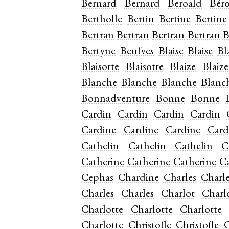
Bernard
Bernard
Beroald
Bér
Bertholle
Bertin
Bertine
Bertine
Bertran
Bertran
Bertran
Bertran
B
Bertyne
Beufves
Blaise
Blaise
Bl
Blaisotte
Blaisotte
Blaize
Blaize
Blanche
Blanche
Blanche
Blanc
Bonnadventure
Bonne
Bonne
Cardin
Cardin
Cardin
Cardin
Cardine
Cardine
Cardine
Card
Cathelin
Cathelin
Cathelin
C
Catherine
Catherine
Catherine
Ca
Cephas
Chardine
Charles
Charle
Charles
Charles
Charlot
Charl
Charlotte
Charlotte
Charlotte
Charlotte
Christofle
Christofle
C