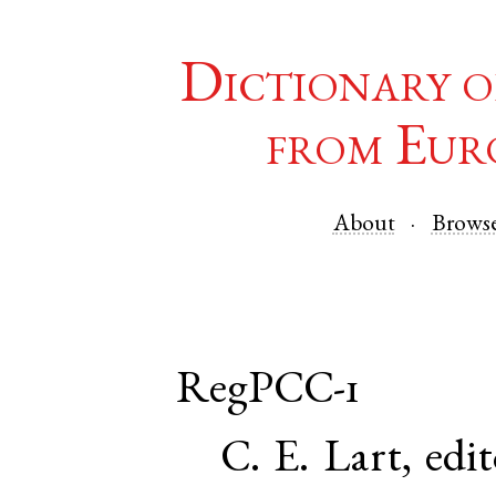
Dictionary o
from Eur
About
Brows
RegPCC-1
C. E. Lart, edi