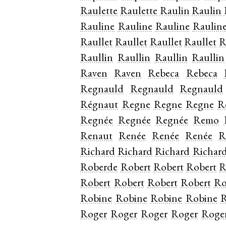
Raulette
Raulette
Raulin
Raulin
Rauline
Rauline
Rauline
Raulin
Raullet
Raullet
Raullet
Raullet
R
Raullin
Raullin
Raullin
Raullin
Raven
Raven
Rebeca
Rebeca
Regnauld
Regnauld
Regnauld
Régnaut
Regne
Regne
Regne
R
Regnée
Regnée
Regnée
Remo
Renaut
Renée
Renée
Renée
R
Richard
Richard
Richard
Richar
Roberde
Robert
Robert
Robert
R
Robert
Robert
Robert
Robert
Ro
Robine
Robine
Robine
Robine
R
Roger
Roger
Roger
Roger
Roge