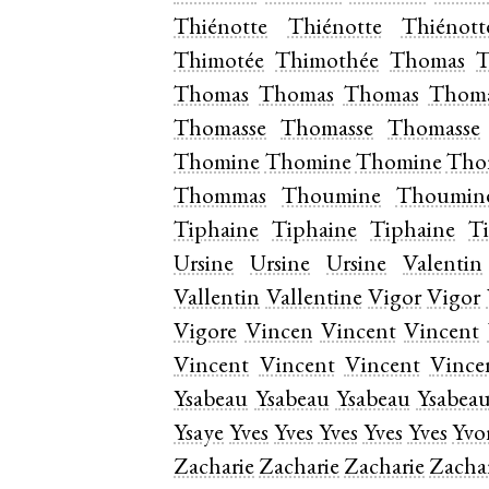
Thiénotte
Thiénotte
Thiénott
Thimotée
Thimothée
Thomas
T
Thomas
Thomas
Thomas
Thom
Thomasse
Thomasse
Thomasse
Thomine
Thomine
Thomine
Tho
Thommas
Thoumine
Thoumin
Tiphaine
Tiphaine
Tiphaine
T
Ursine
Ursine
Ursine
Valentin
Vallentin
Vallentine
Vigor
Vigor
Vigore
Vincen
Vincent
Vincent
Vincent
Vincent
Vincent
Vince
Ysabeau
Ysabeau
Ysabeau
Ysabea
Ysaye
Yves
Yves
Yves
Yves
Yves
Yvo
Zacharie
Zacharie
Zacharie
Zacha