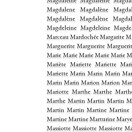
Magdaleine
Magdaleine
Magdal
Magdalene
Magdalène
Magda
Magdalène
Magdalène
Magdal
Magdeleine
Magdeleine
Magde
Marceau
Mardochée
Margarite
Ma
Marguerite
Marguerite
Margueri
Marie
Marie
Marie
Marie
Marie
M
Mariète
Mariette
Mariette
Mari
Mariette
Marin
Marin
Marin
Mar
Marin
Marin
Marion
Marion
Mar
Mariotte
Marthe
Marthe
Marth
Marthe
Martin
Martin
Martin
M
Martin
Martin
Martine
Martine
Martine
Martine
Marturine
Mary
Massiotte
Massiotte
Massiotte
Ma