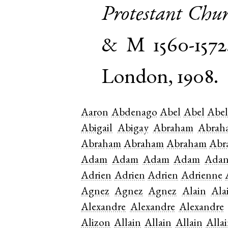
Protestant Chu
& M 1560-1572
London, 1908.
Aaron
Abdenago
Abel
Abel
Abe
Abigail
Abigay
Abraham
Abrah
Abraham
Abraham
Abraham
Abr
Adam
Adam
Adam
Adam
Ada
Adrien
Adrien
Adrien
Adrienne
Agnez
Agnez
Agnez
Alain
Ala
Alexandre
Alexandre
Alexandre
Alizon
Allain
Allain
Allain
Alla