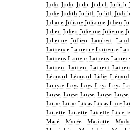
Judic
Judic
Judic
Judich
Judich
Judie
Judith
Judith
Judith
Judit
Juliane
Juliane
Julianne
Julien
Ju
Julien
Julien
Julienne
Julienne
J
Julienne
Jullien
Lambert
Land
Laurence
Laurence
Laurence
Lau
Laurens
Laurens
Laurens
Lauren
Laurent
Laurent
Laurent
Lauren
Léonard
Léonard
Lidie
Liénard
Louyse
Loys
Loys
Loys
Loys
Lo
Loyse
Loyse
Loyse
Loyse
Loyse
Lucas
Lucas
Lucas
Lucas
Luce
Lu
Lucette
Lucette
Lucette
Lucett
Macé
Macée
Maciotte
Mada