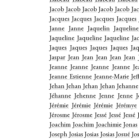
Isabeau
Isabeau
Isabeau
Isabeau
Jacob
Jacob
Jacob
Jacob
Jacob
Ja
Jacques
Jacques
Jacques
Jacques
Janne
Janne
Jaquelin
Jaqueline
Jaqueline
Jaqueline
Jaqueline
Ja
Jaques
Jaques
Jaques
Jaques
Ja
Jaspar
Jean
Jean
Jean
Jean
Jean
Jeanne
Jeanne
Jeanne
Jeanne
Je
Jeanne Estienne
Jeanne-Marie
Jef
Jehan
Jehan
Jehan
Jehan
Jehanne
Jéhanne
Jehenne
Jenne
Jenne
J
Jérémie
Jérémie
Jérémie
Jérémye
Jérosme
Jérosme
Jessé
Jessé
Jessé
Joachim
Joachim
Joachimie
Jonas
Joseph
Josias
Josias
Josias
Josué
Jo