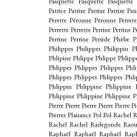
Pasquette
Pasquette
Pasquette
Patrice
Patrixe
Patrixe
Patrixe
Pau
Perette
Péronne
Péronne
Perrete
Perrette
Perrette
Perrine
Perrine
P
Perrine
Perrine
Perside
Phèbe
P
Philippes
Philippes
Philippin
P
Phlipine
Phlippe
Phlippe
Phlipp
Phlippes
Phlippes
Phlippes
Phl
Phlippes
Phlippes
Phlippes
Phli
Phlippin
Phlippine
Phlippine
Phlippine
Phlippine
Phlippine
P
Pierre
Pierre
Pierre
Pierre
Pierre
Pi
Pierres
Plaisance
Pol
Pol
Rachel
R
Rachel
Rachel
Radegonde
Raou
Raphaël
Raphaël
Raphaël
Raph