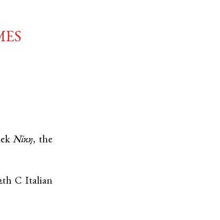
mes
ek
Νίκη
, the
2th C Italian