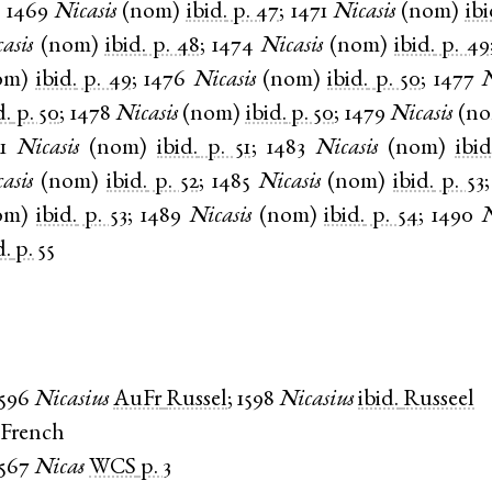
;
1469
Nicasis
(
nom
)
ibid.
p. 47
;
1471
Nicasis
(
nom
)
ibi
asis
(
nom
)
ibid.
p. 48
;
1474
Nicasis
(
nom
)
ibid.
p. 49
om
)
ibid.
p. 49
;
1476
Nicasis
(
nom
)
ibid.
p. 50
;
1477
N
d.
p. 50
;
1478
Nicasis
(
nom
)
ibid.
p. 50
;
1479
Nicasis
(
n
1
Nicasis
(
nom
)
ibid.
p. 51
;
1483
Nicasis
(
nom
)
ibid
asis
(
nom
)
ibid.
p. 52
;
1485
Nicasis
(
nom
)
ibid.
p. 53
om
)
ibid.
p. 53
;
1489
Nicasis
(
nom
)
ibid.
p. 54
;
1490
N
d.
p. 55
1596
Nicasius
AuFr
Russel
;
1598
Nicasius
ibid.
Russeel
 French
1567
Nicas
WCS
p. 3