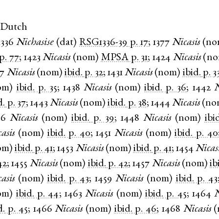
 Dutch
1336
Nichasise
(
dat
)
RSG1336-39
p. 17
;
1377
Nicasis
(
no
p. 77
;
1423
Nicasis
(
nom
)
MPSA
p. 31
;
1424
Nicasis
(
n
27
Nicasis
(
nom
)
ibid.
p. 32
;
1431
Nicasis
(
nom
)
ibid.
p. 3
om
)
ibid.
p. 35
;
1438
Nicasis
(
nom
)
ibid.
p. 36
;
1442
N
d.
p. 37
;
1443
Nicasis
(
nom
)
ibid.
p. 38
;
1444
Nicasis
(
no
46
Nicasis
(
nom
)
ibid.
p. 39
;
1448
Nicasis
(
nom
)
ibi
asis
(
nom
)
ibid.
p. 40
;
1451
Nicasis
(
nom
)
ibid.
p. 40
om
)
ibid.
p. 41
;
1453
Nicasis
(
nom
)
ibid.
p. 41
;
1454
Nicas
42
;
1455
Nicasis
(
nom
)
ibid.
p. 42
;
1457
Nicasis
(
nom
)
ib
asis
(
nom
)
ibid.
p. 43
;
1459
Nicasis
(
nom
)
ibid.
p. 43
om
)
ibid.
p. 44
;
1463
Nicasis
(
nom
)
ibid.
p. 45
;
1464
N
d.
p. 45
;
1466
Nicasis
(
nom
)
ibid.
p. 46
;
1468
Nicasis
(