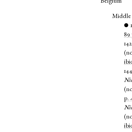
Belgium
Middle
●
89
14
(
n
ibi
14
Nic
(
n
p. 
Nic
(
n
ibi