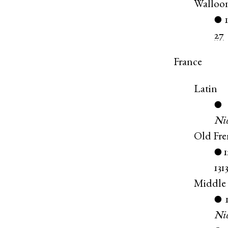
Walloo
●
27
France
Latin
●
Nic
Old Fr
●
131
Middle
●
Nic