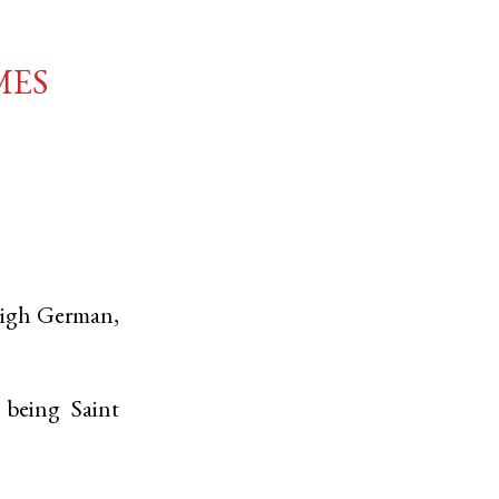
mes
igh German,
 being Saint