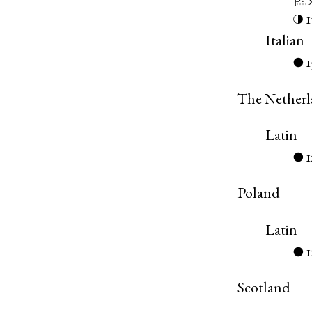
◑
Italian
1
●
The Netherl
Latin
●
Poland
Latin
●
Scotland