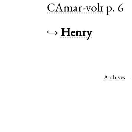
CAmar-vol1
p. 6
↪
Henry
Archives