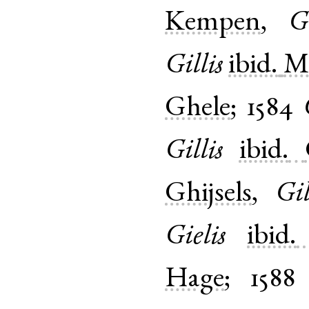
Kempen
,
Gi
Gillis
ibid.
M
Ghele
;
1584
Gillis
ibid.
Ghijsels
,
Gil
Gielis
ibid.
Hage
;
1588