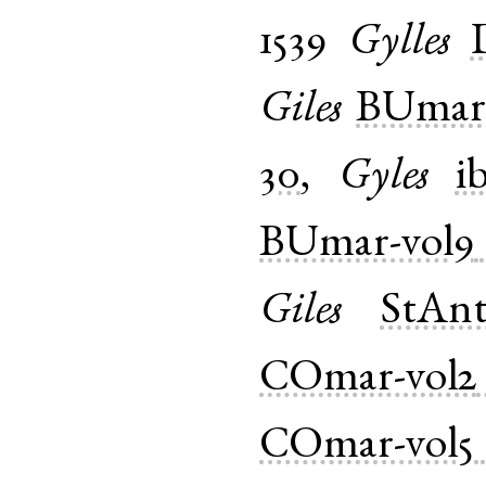
1539
Gylles
Giles
BUmar-
30
,
Gyles
i
BUmar-vol9
Giles
StAnt
COmar-vol2
COmar-vol5