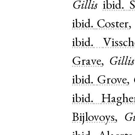
Gillis
ibid.
ibid.
Coster
,
ibid.
Vissch
Grave
,
Gillis
ibid.
Grove
,
ibid.
Haghe
Bijlovoys
,
Gi