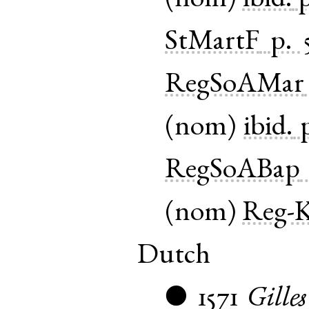
(
nom
)
ibid.
StMartF
p. 
RegSoAMar
(
nom
)
ibid.
RegSoABap
(
nom
)
Reg-K
Dutch
1571
Gilles
●