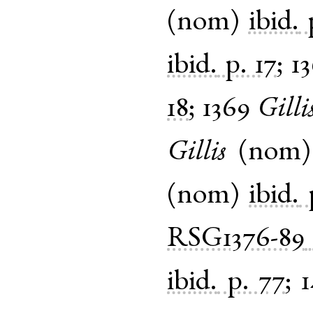
(
nom
)
ibid.
ibid.
p. 17
;
1
18
;
1369
Gilli
Gillis
(
nom
(
nom
)
ibid.
RSG1376-89
ibid.
p. 77
;