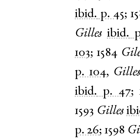
ibid.
p. 45
;
15
Gilles
ibid.
p
103
;
1584
Gile
p. 104
,
Gille
ibid.
p. 47
;
1593
Gilles
ibi
p. 26
;
1598
Gi