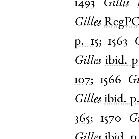
1493
Gillis
Gilles
RegPC
p. 15
;
1563
G
Gilles
ibid.
p
107
;
1566
Gi
Gilles
ibid.
p
365
;
1570
Gi
Gilles
ibid.
p