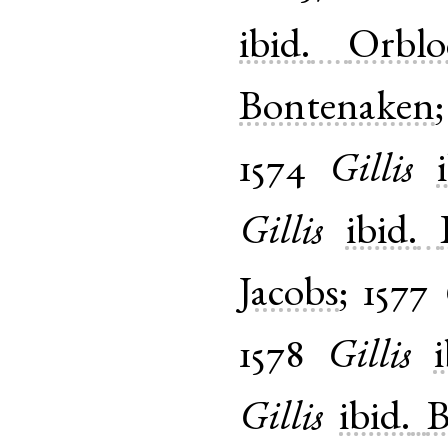
ibid.
Orblo
Bontenaken
1574
Gillis
Gillis
ibid.
Jacobs
;
1577
1578
Gillis
i
Gillis
ibid.
B