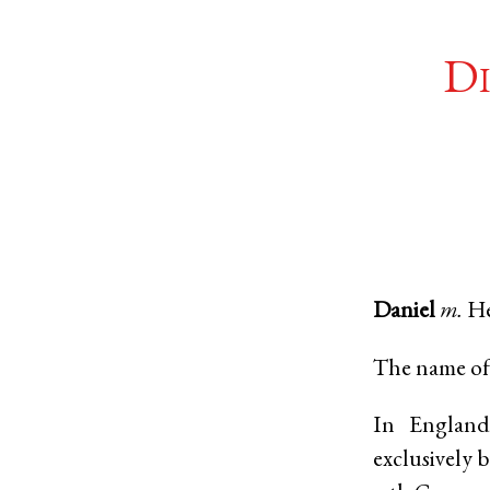
Di
Daniel
m.
H
The name of 
In England
exclusively b