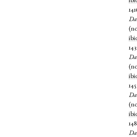
ibi
141
Da
(
n
ibi
143
Da
(
n
ibi
145
Da
(
n
ibi
14
Da