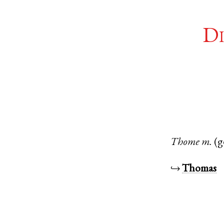
Di
Thome
m.
(g
↪
Thomas