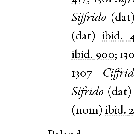
Siffrido
(
dat
(
dat
)
ibid.
ibid.
900
;
13
1307
Ciffri
Sifrido
(
dat
(
nom
)
ibid.