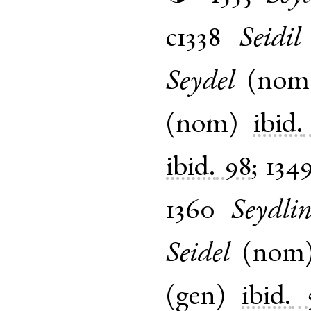
c1338
Seidil
Seydel
(
nom
(
nom
)
ibid.
ibid.
98
;
134
1360
Seydlin
Seidel
(
nom
(
gen
)
ibid.