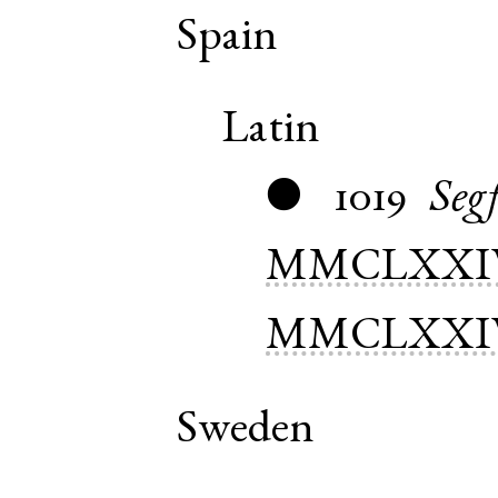
Spain
Latin
1019
Seg
●
MMCLXXI
MMCLXXI
Sweden