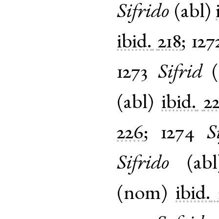
Sifrido
(
abl
)
ibid.
218
;
127
1273
Sifrid
(
(
abl
)
ibid.
2
226
;
1274
S
Sifrido
(
abl
(
nom
)
ibid.