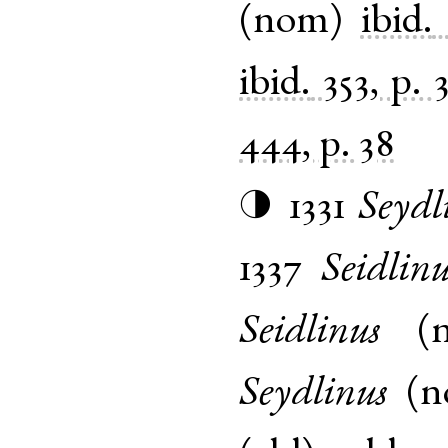
(
nom
)
ibid.
ibid.
353, p. 
444, p. 38
1331
Seydl
◑
1337
Seidlinu
Seidlinus
(
Seydlinus
(
n