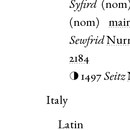
Syfird
(
nom
(
nom
)
mair
Sewfrid
Nur
2184
1497
Seitz
◑
Italy
Latin