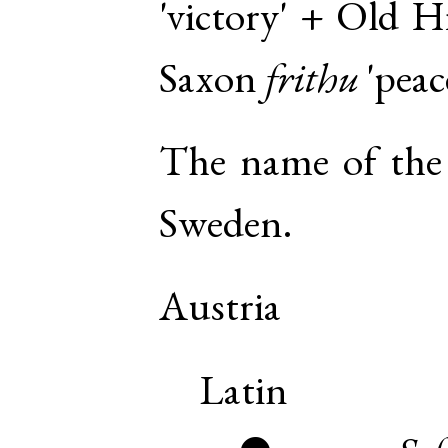
'victory' +
Old H
Saxon
frithu
'peac
The name of the 
Sweden.
Austria
Latin