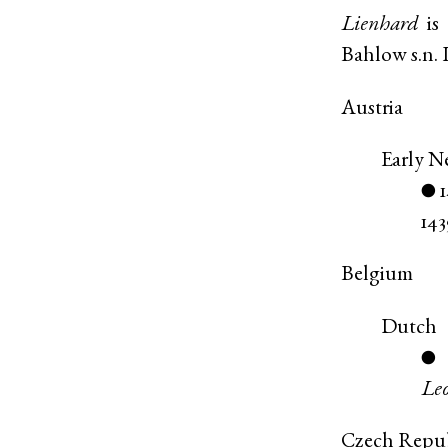
Lienhard
is 
Bahlow
s.n.
Austria
Early 
●
143
Belgium
Dutch
●
Le
Czech Repu