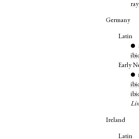
ra
Germany
Latin
●
ibi
Early 
●
ibi
ibi
Li
Ireland
Latin