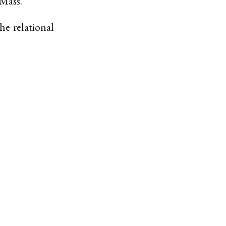
Mass.
he relational