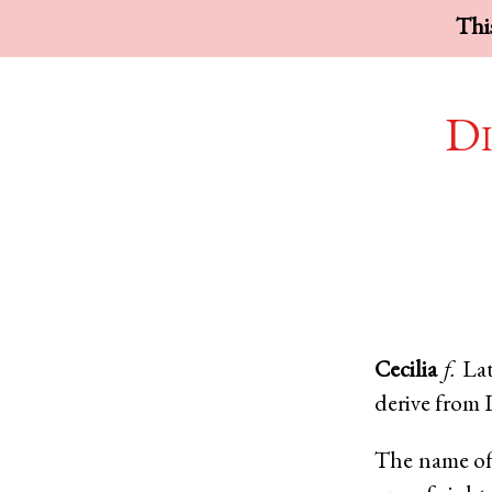
This
Di
Cecilia
f.
La
derive from
The name of 