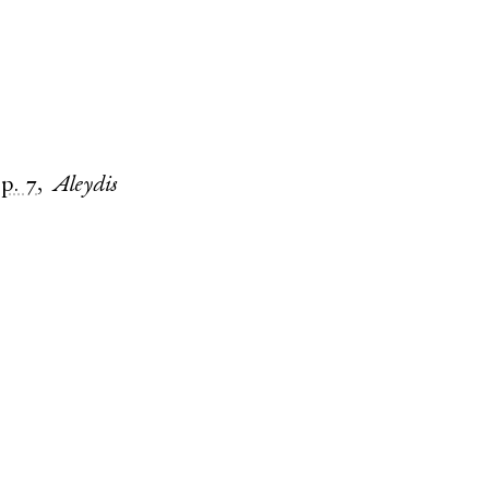
p. 7
,
Aleydis