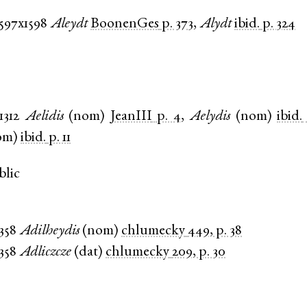
1597x1598
Aleydt
BoonenGes
p. 373
,
Alydt
ibid.
p. 324
1312
Aelidis
(
nom
)
JeanIII
p. 4
,
Aelydis
(
nom
)
ibid.
om
)
ibid.
p. 11
blic
1358
Adilheydis
(
nom
)
chlumecky
449, p. 38
1358
Adliczcze
(
dat
)
chlumecky
209, p. 30