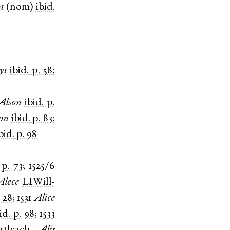
a
(
nom
)
ibid.
ys
ibid.
p. 58
;
Alson
ibid.
p.
on
ibid.
p. 83
;
bid.
p. 98
p. 73
;
1525/6
Alece
LIWill-
. 28
;
1531
Alice
id.
p. 98
;
1533